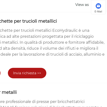
View as
E-Mail
hette per trucioli metallici
chette per trucioli metallici EcoHydraulic è una
ica ad alte prestazioni progettata per il riciclaggio
 metallici. In qualità di produttore e fornitore affidabile,
 alta densità, riduce il volume dei rifiuti e migliora il
Ideale per la lavorazione di trucioli di acciaio, alluminio e
Invia richiesta >>
r metalli
ore professionale di presse per bricchettatrici