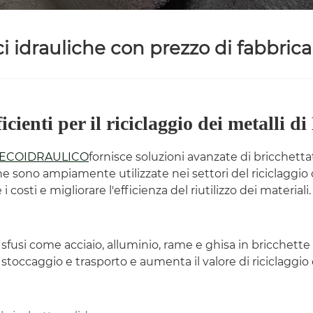
i idrauliche con prezzo di fabbrica
efficienti per il riciclaggio dei meta
ECOIDRAULICO
fornisce soluzioni avanzate di bricchetta
 sono ampiamente utilizzate nei settori del riciclaggio dei
costi e migliorare l'efficienza del riutilizzo dei materiali.
 sfusi come acciaio, alluminio, rame e ghisa in bricchette
stoccaggio e trasporto e aumenta il valore di riciclaggio d