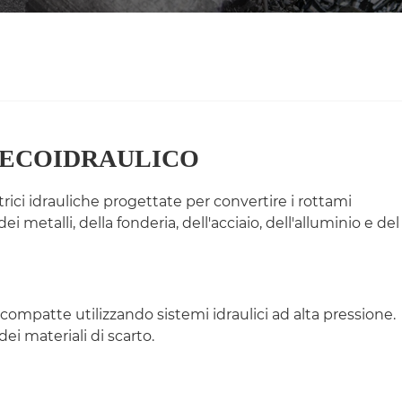
lli di ECOIDRAULICO
trici idrauliche progettate per convertire i rottami
 metalli, della fonderia, dell'acciaio, dell'alluminio e del
 compatte utilizzando sistemi idraulici ad alta pressione.
ei materiali di scarto.