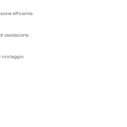
ione efficiente.
di ossidazione.
riciclaggio.