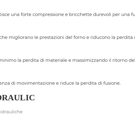
isce una forte compressione e bricchette durevoli per una fus
che migliorano le prestazioni del forno e riducono la perdita 
minimo la perdita di materiale e massimizzando il ritorno del 
icienza di movimentazione e riduce la perdita di fusione.
HYDRAULIC
idrauliche