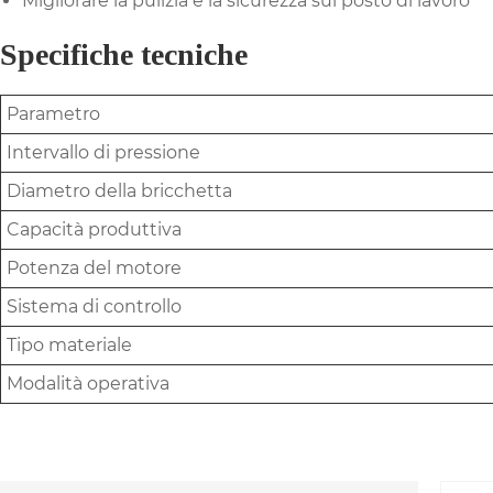
Migliorare la pulizia e la sicurezza sul posto di lavoro
Specifiche tecniche
Parametro
Intervallo di pressione
Diametro della bricchetta
Capacità produttiva
Potenza del motore
Sistema di controllo
Tipo materiale
Modalità operativa